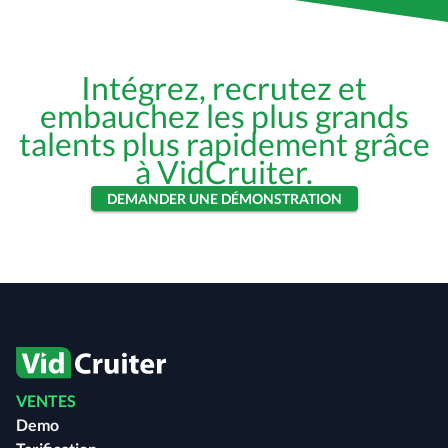
Intégrez, recrutez et
embauchez les plus grands
talents plus rapidement grâce
à VidCruiter.
DEMANDER UNE DÉMONSTRATION
VENTES
Demo