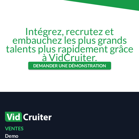
Intégrez, recrutez et
embauchez les plus grands
talents plus rapidement grâce
à VidCruiter.
DEMANDER UNE DÉMONSTRATION
VENTES
Demo